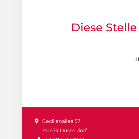
Diese Stelle
Hi
Cecilienallee 57
40474 Düsseldorf