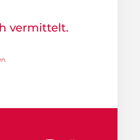
h vermittelt.
en
.