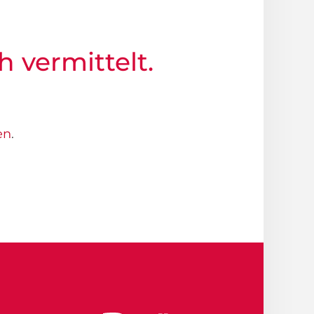
h vermittelt.
en
.