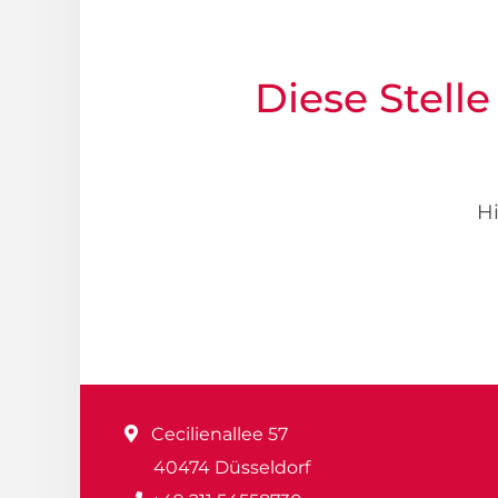
Diese Stelle
Hi
Cecilienallee 57
40474 Düsseldorf