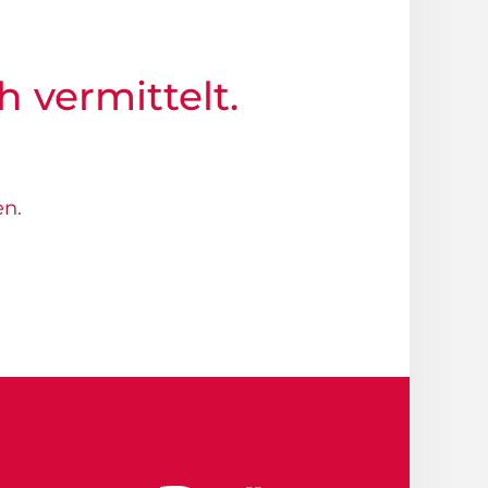
h vermittelt.
en
.