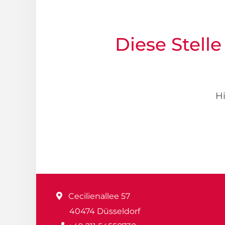
Diese Stelle
Hi
Cecilienallee 57
40474 Düsseldorf