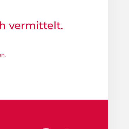
h vermittelt.
en
.