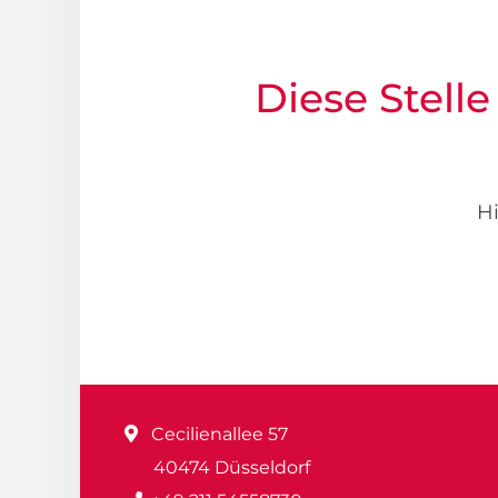
Diese Stelle
Hi
Cecilienallee 57
40474 Düsseldorf